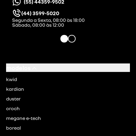
(55) 44359-9502
(44) 3599-5020
Segunda a Sexta, 08:00 às 18:00
Sábado, 08:00 às 12:00
modelos
kwid
kardian
duster
oroch
megane e-tech
boreal