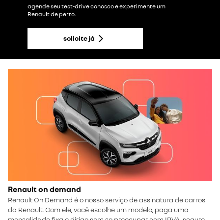
agende seu test-drive conosco e experimente um
Renault de perto.
solicite já
Renault on demand
Renault On Demand
é o nosso serviço de assinatura de carros
da Renault. Com ele, você escolhe um modelo, paga uma
mensalidade fixa e dirige sem se preocupar com IPVA, seguro