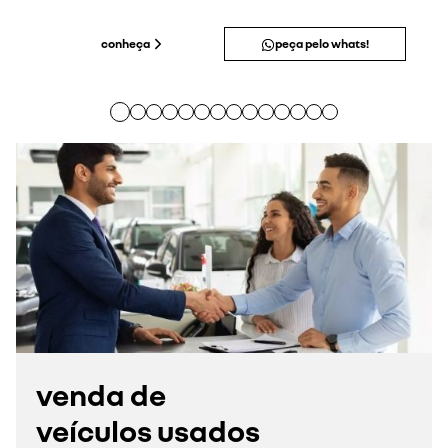
conheça
peça pelo whats!
venda de
veículos usados